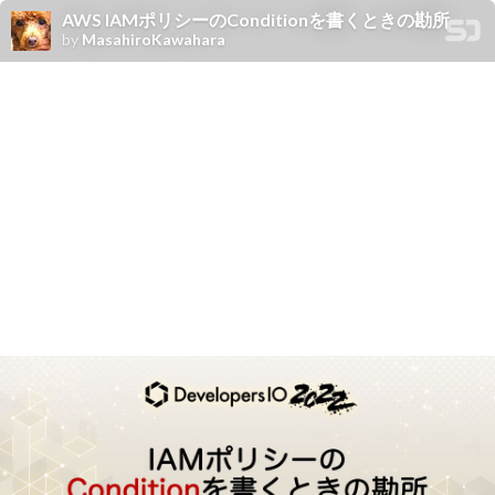
AWS IAMポリシーのConditionを書くときの勘所
by
MasahiroKawahara