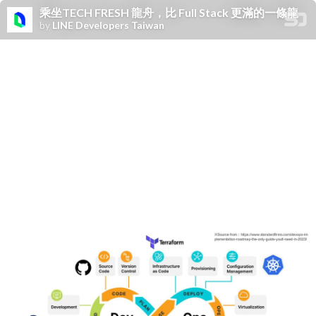
乘坐TECH FRESH 龍舟，比 Full Stack 更滿的一條龍
by
LINE Developers Taiwan