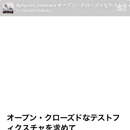
#phpcon_odawara オープン・クローズドなテストフィクスチャ
by
Hiromi Hishida