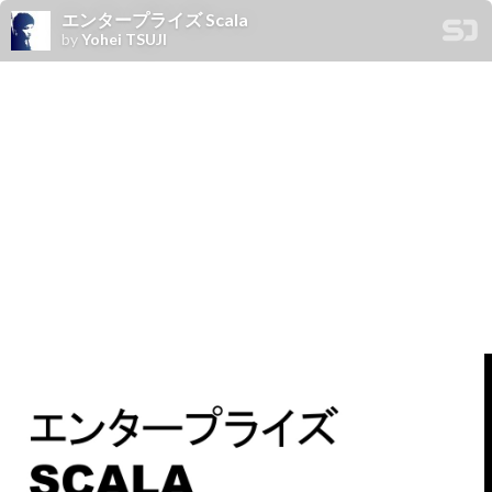
エンタープライズ Scala
by
Yohei TSUJI