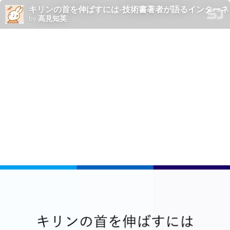
キリンの首を伸ばすには-技術書著者が語るインター
by
高見知英