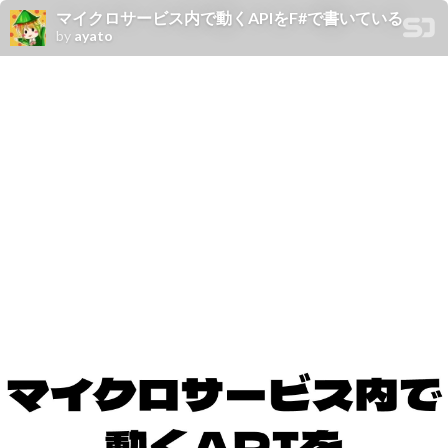
マイクロサービス内で動くAPIをF#で書いている
by
ayato