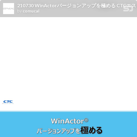
210730 WinActorバージョンアップを極める CTC
by
comucal