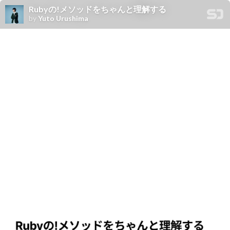
Rubyの!メソッドをちゃんと理解する
by
Yuto Urushima