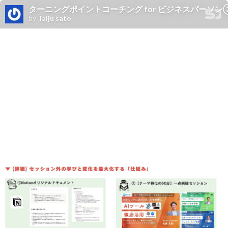
ターニングポイントコーチング for ビジネスパーソン
by
Taiju sato