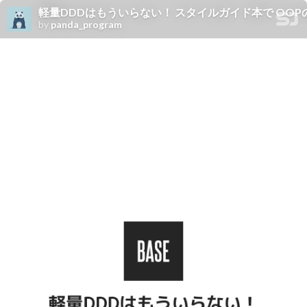
軽量DDDはもういらない！ スタイルガイド本で OO
by
panda_program