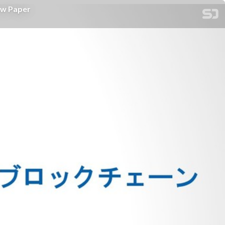
w Paper