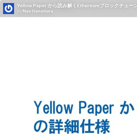
Yellow Paper から読み解くEthereumブロックチェーンの詳細仕様 
by
Nao Hanamura