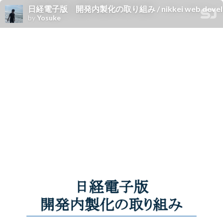
日経電子版 開発内製化の取り組み / nikkei web develo
by
Yosuke