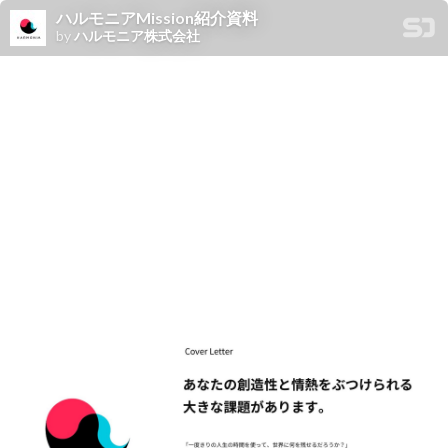
ハルモニアMission紹介資料
by
ハルモニア株式会社