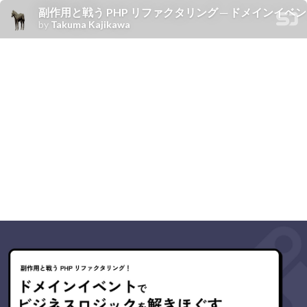
副作用と戦う PHP リファクタリング ─ ドメインイ
by
Takuma Kajikawa