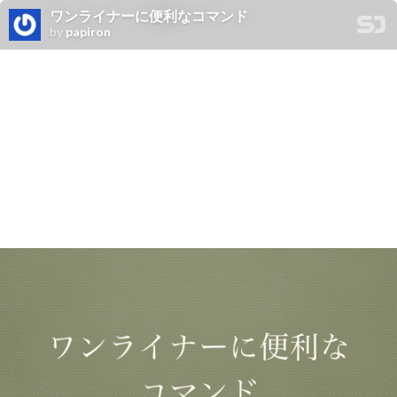
ワンライナーに便利なコマンド
by
papiron