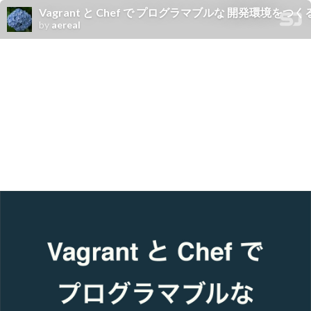
Vagrant と Chef で プログラマブルな 開発環境をつく
by
aereal