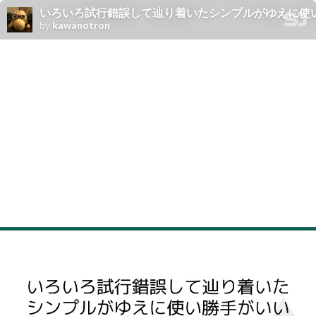
いろいろ試行錯誤して辿り着いたシンプルがゆえに使
by
kawanotron