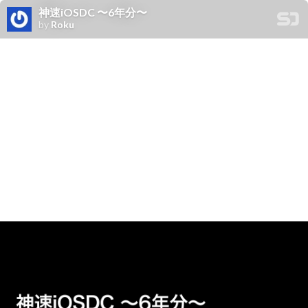
神速iOSDC 〜6年分〜
by
Roku