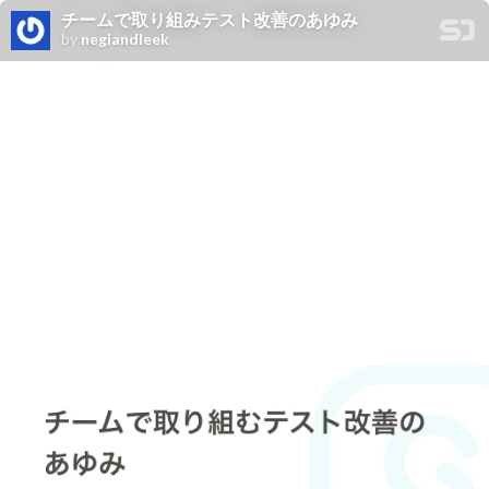
チームで取り組みテスト改善のあゆみ
by
negiandleek