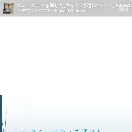
コミュニティを通じた_キャリア設計のススメ_20260424
by
モブエンジニア（Masaki Okuda）