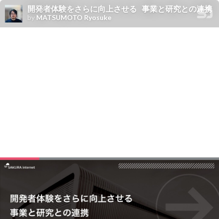
開発者体験をさらに向上させる 事業と研究との連携
by
MATSUMOTO Ryosuke