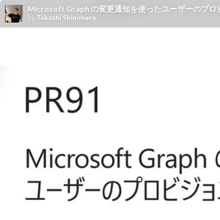
Microsoft Graph の変更通知を使ったユーザーのプロビジョニング / 
by
Takashi Shinohara