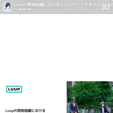
Luupの開発組織におけるインシデントマネジメントの
by
gr1m0h