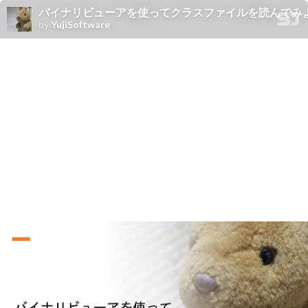
バイナリビューアを使ってクラスファイルを読んでみよう！ #
by
YujiSoftware