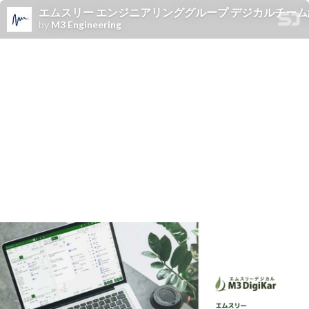
エムスリー エンジニアリンググループ デジカルチーム紹介資料 / Intr
by
M3 Engineering