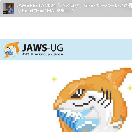
JAWS FESTA 2024「バスロケ」GPS×サーバーレスの開発と運
by
Kohei "Max" MATSUSHITA