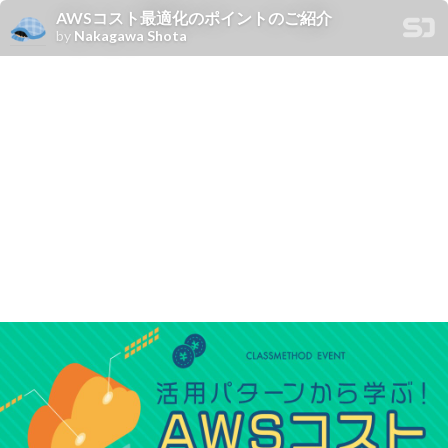
AWSコスト最適化のポイントのご紹介
by
Nakagawa Shota