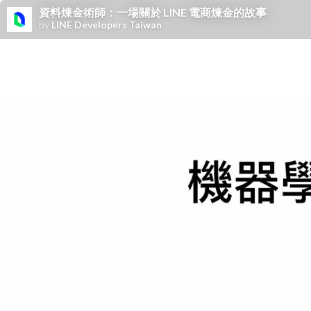
資料煉金術師：一場關於 LINE 電商煉金的故事
by
LINE Developers Taiwan