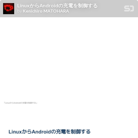
LinuxからAndroidの充電を制御する
by
Kenichiro MATOHARA