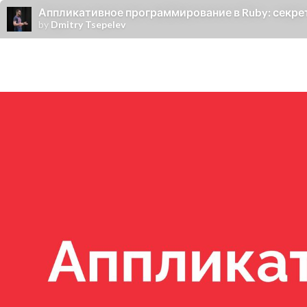
Аппликативное программирование в Ruby: секр
by
Dmitry Tsepelev