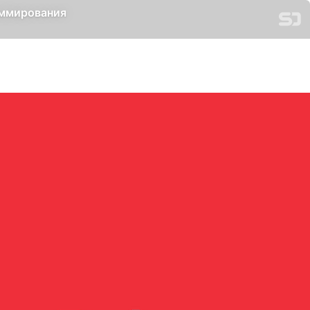
аммирования