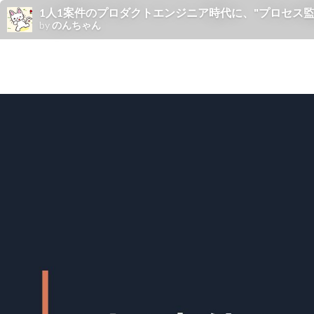
1人1案件のプロダクトエンジニア時代に、"プロセス
by
のんちゃん