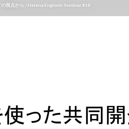
/ Hatena Engineer Seminar #18