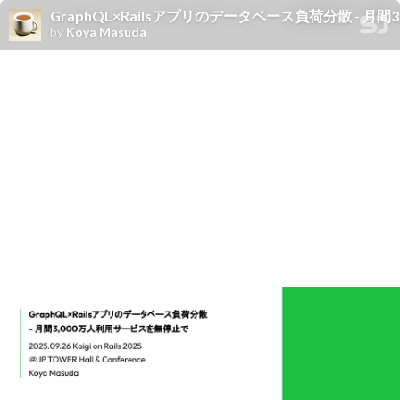
GraphQL×Railsアプリのデータベース負荷分散 - 月
by
Koya Masuda