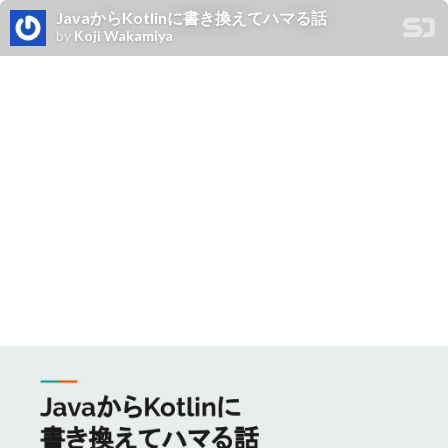
JavaからKotlinに書き換えてハマる話
by
Koji Wakamiya