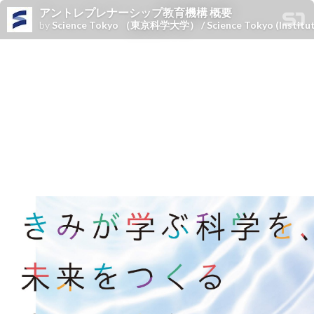
アントレプレナーシップ教育機構 概要
by
Science Tokyo （東京科学大学） / Science Tokyo (Institute