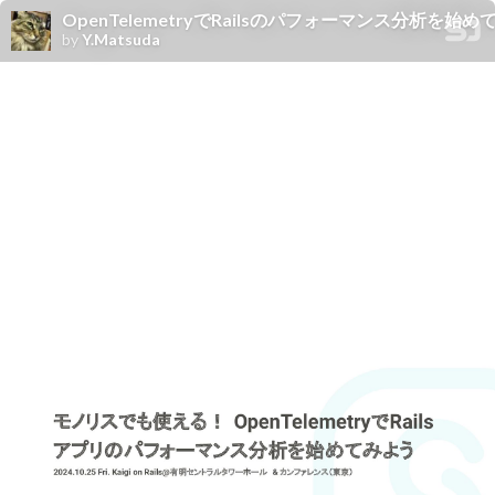
OpenTelemetryでRailsのパフォーマンス分析を始め
by
Y.Matsuda