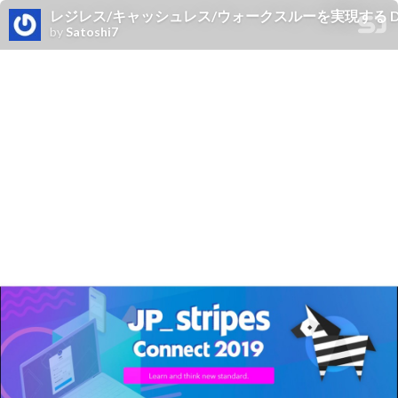
レジレス/キャッシュレス/ウォークスルーを実現する Develo
by
Satoshi7