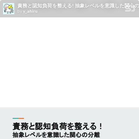
責務と認知負荷を整える! 抽象レベルを意識した関心
by
y_ahiru