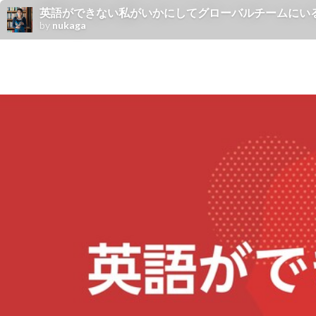
英語ができない私がいかにしてグローバルチームにいるか / My english
by
nukaga