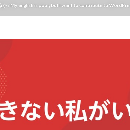
 is poor, but I want to contribute to WordPres