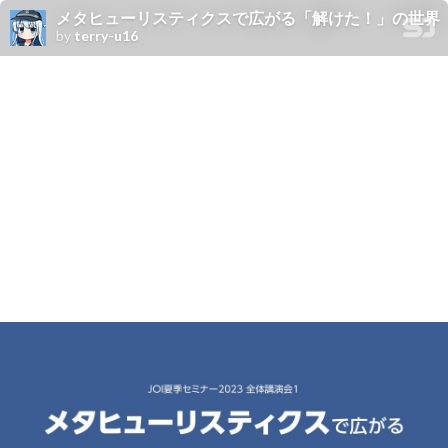
メタヒューリスティクスで広がる「解けた！」の世界
by
terry-u16