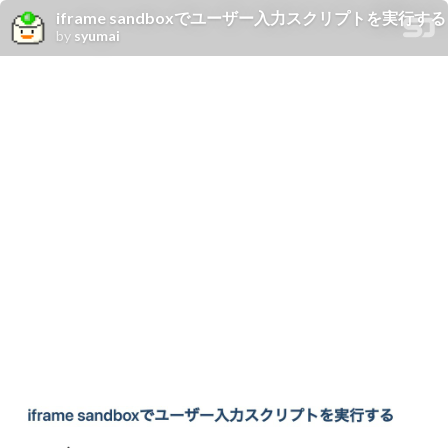
iframe sandboxでユーザー入力スクリプトを実行する
by
syumai