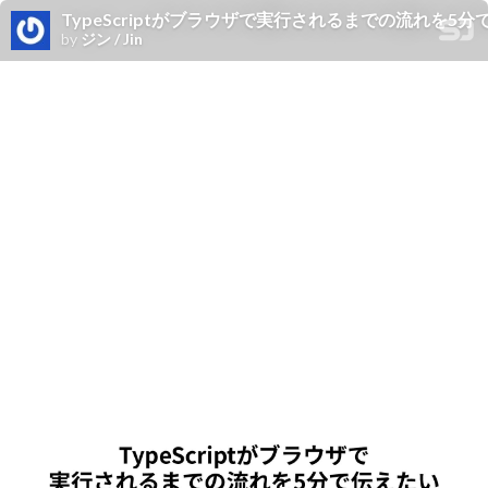
TypeScriptがブラウザで実行されるまでの流れを5
by
ジン / Jin