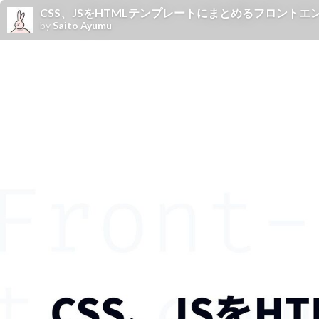
CSS、JSをHTMLテンプレートにまとめるフロントエ
by
Saito Ayumu