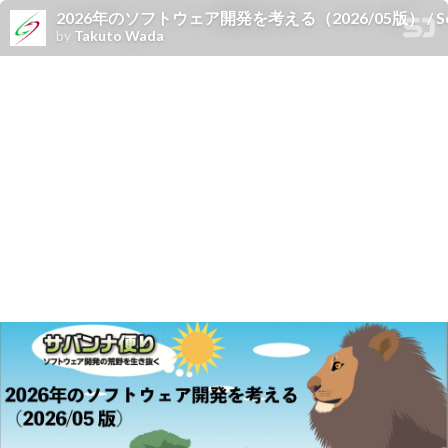
2026年のソフトウェア開発を考える（2026/05版） / Software E
by
Takuto Wada