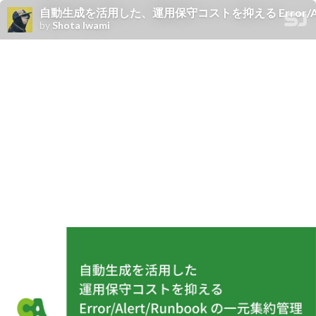
自動生成を活用した、運用保守コストを抑える Error/Alert/Runbook 
by
Shota Iwami