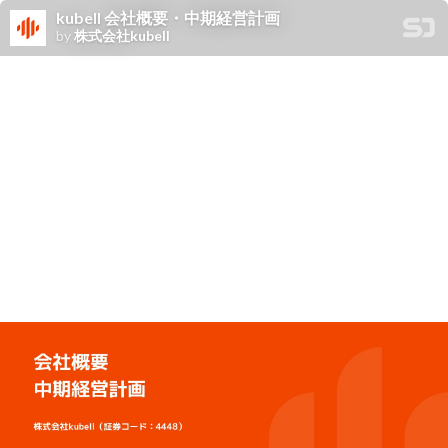
kubell 会社概要・中期経営計画
by
株式会社kubell