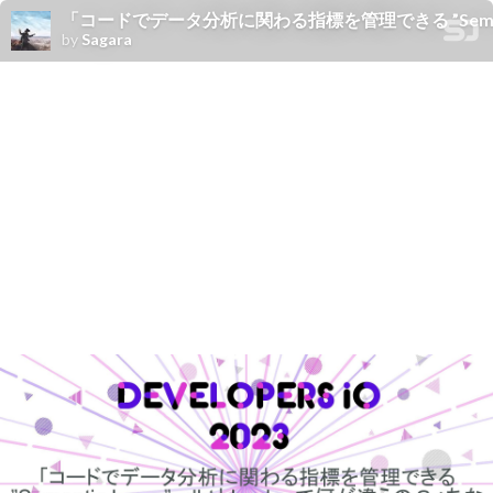
「コードでデータ分析に関わる指標を管理できる ”Seman
by
Sagara