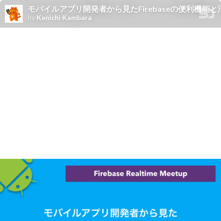
モバイルアプリ開発者から見たFirebaseの便利機能と
by
Kenichi Kambara