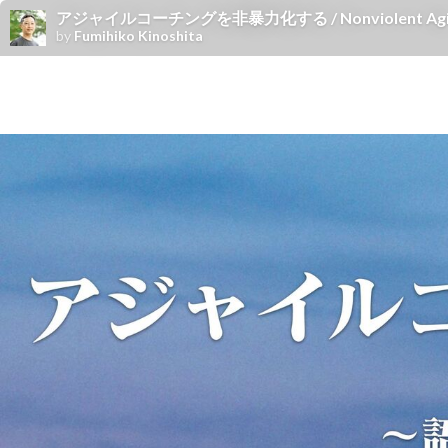
アジャイルコーチングを非暴力化する / Nonviolent Agile
by
Fumihiko Kinoshita