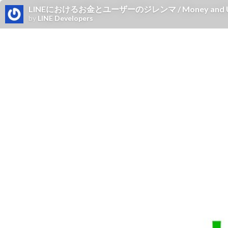
LINEにおけるお金とユーザーのジレンマ / Money and User 
by
LINE Developers